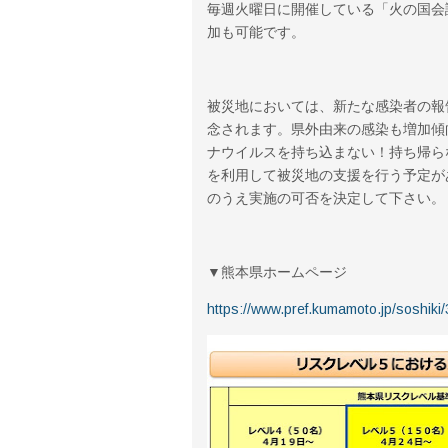
毎週火曜日に開催している「火の国会
加も可能です。
被災地においては、新たな感染者の報
念されます。県外由来の感染も増加傾
ナウイルスを持ち込まない！持ち帰ら
を利用して被災地の支援を行う予定が
のうえ実施の可否を決定して下さい。
▼熊本県ホームページ
https://www.pref.kumamoto.jp/soshiki