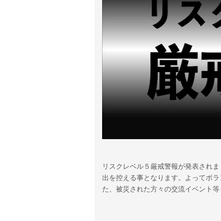
リスクレベル５厳戒警報が発表されま
出を控える事となります。よってボラ
た、被災された方々の交流イベント等