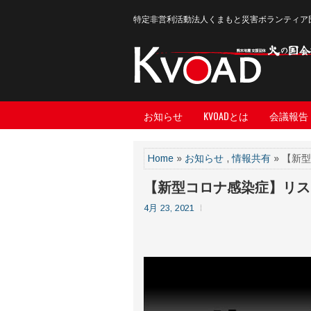
特定非営利活動法人くまもと災害ボランティア
お知らせ
KVOADとは
会議報告
Home
»
お知らせ
,
情報共有
» 【新
【新型コロナ感染症】リス
4月 23, 2021