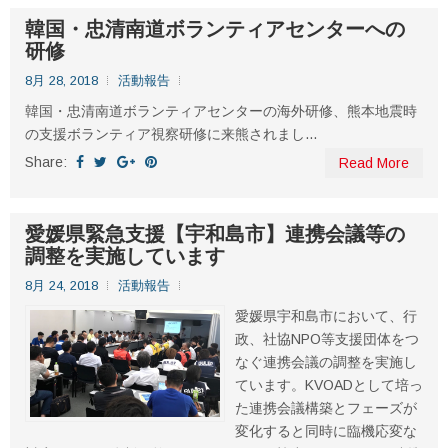
韓国・忠清南道ボランティアセンターへの
研修
8月 28, 2018
活動報告
韓国・忠清南道ボランティアセンターの海外研修、熊本地震時
の支援ボランティア視察研修に来熊されまし...
Share:
Read More
愛媛県緊急支援【宇和島市】連携会議等の
調整を実施しています
8月 24, 2018
活動報告
愛媛県宇和島市において、行
政、社協NPO等支援団体をつ
なぐ連携会議の調整を実施し
ています。KVOADとして培っ
た連携会議構築とフェーズが
変化すると同時に臨機応変な