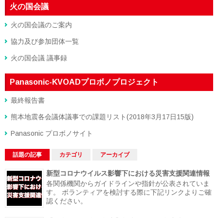
火の国会議
火の国会議のご案内
協力及び参加団体一覧
火の国会議 議事録
Panasonic-KVOADプロボノプロジェクト
最終報告書
熊本地震各会議体議事での課題リスト(2018年3月17日15版)
Panasonic プロボノサイト
話題の記事
カテゴリ
アーカイブ
新型コロナウイルス影響下における災害支援関連情報
各関係機関からガイドラインや指針が公表されていま
す。 ボランティアを検討する際に下記リンクよりご確
認ください。