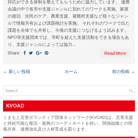
対応ができる体制を整えてもらうために協力しています。 連携
会議の中で各市や支援ジャンルに別れてのワークも実施。家屋
の復旧、住民のケア、農業支援、避難所支援など様々なジャン
ルで情報共有および課題検討を実施。 それぞれのワークで出た
課題を全体でも共有し、今後の支援につなげるよう試みます。
NPO等支援団体では、市町を超えた支援活動をできる場合もあ
り、支援ジャンルによっては協力...
Share:
Read More
← 新しい投稿
ホーム
前の投稿 →
KVOAD
くまもと災害ボランティア団体ネットワーク(KVOAD)は、災害支援
と持続可能な復旧・復興のコーディネートを担い、関係組織との情
報共有、連携強化及び人材育成を図ります。