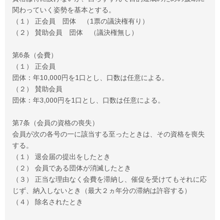
関わっていく姿勢を基本とする。
（１） 正会員 団体 （1票の議決権有り）
（２） 賛助会員 団体 （議決権無し）
第6条（会費）
（１） 正会員
団体：年10,000円を1口とし、口数は任意による。
（２） 賛助会員
団体：年3,000円を1口とし、口数は任意による。
第7条（会員の資格の喪失）
会員が次の各号の一に該当する至ったときは、その資格を喪失
する。
（１） 退会届の提出をしたとき
（２） 会員である団体が消滅したとき
（３） 正当な理由なく会費を滞納し、催促を受けてもそれに応
じず、納入しないとき（最大２ヵ年分の滞納は許容する）
（４） 除名されたとき