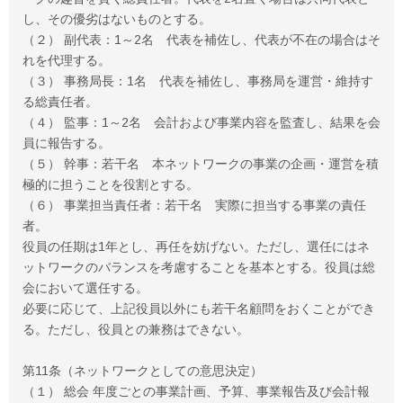
し、その優劣はないものとする。
（２） 副代表：1～2名 代表を補佐し、代表が不在の場合はそ
れを代理する。
（３） 事務局長：1名 代表を補佐し、事務局を運営・維持す
る総責任者。
（４） 監事：1～2名 会計および事業内容を監査し、結果を会
員に報告する。
（５） 幹事：若干名 本ネットワークの事業の企画・運営を積
極的に担うことを役割とする。
（６） 事業担当責任者：若干名 実際に担当する事業の責任
者。
役員の任期は1年とし、再任を妨げない。ただし、選任にはネ
ットワークのバランスを考慮することを基本とする。役員は総
会において選任する。
必要に応じて、上記役員以外にも若干名顧問をおくことができ
る。ただし、役員との兼務はできない。
第11条（ネットワークとしての意思決定）
（１） 総会 年度ごとの事業計画、予算、事業報告及び会計報