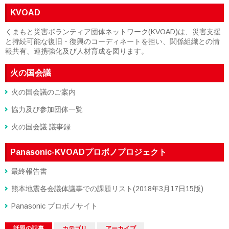
KVOAD
くまもと災害ボランティア団体ネットワーク(KVOAD)は、災害支援
と持続可能な復旧・復興のコーディネートを担い、関係組織との情
報共有、連携強化及び人材育成を図ります。
火の国会議
火の国会議のご案内
協力及び参加団体一覧
火の国会議 議事録
Panasonic-KVOADプロボノプロジェクト
最終報告書
熊本地震各会議体議事での課題リスト(2018年3月17日15版)
Panasonic プロボノサイト
話題の記事
カテゴリ
アーカイブ