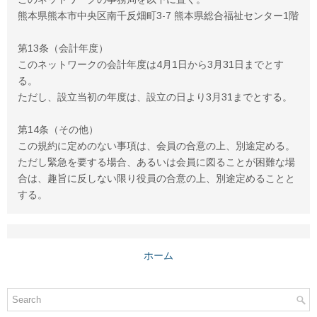
熊本県熊本市中央区南千反畑町3-7 熊本県総合福祉センター1階
第13条（会計年度）
このネットワークの会計年度は4月1日から3月31日までとす
る。
ただし、設立当初の年度は、設立の日より3月31までとする。
第14条（その他）
この規約に定めのない事項は、会員の合意の上、別途定める。
ただし緊急を要する場合、あるいは会員に図ることが困難な場
合は、趣旨に反しない限り役員の合意の上、別途定めることと
する。
ホーム