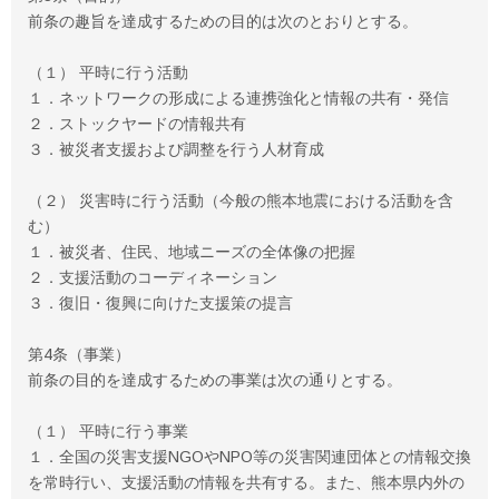
前条の趣旨を達成するための目的は次のとおりとする。
（１） 平時に行う活動
１．ネットワークの形成による連携強化と情報の共有・発信
２．ストックヤードの情報共有
３．被災者支援および調整を行う人材育成
（２） 災害時に行う活動（今般の熊本地震における活動を含
む）
１．被災者、住民、地域ニーズの全体像の把握
２．支援活動のコーディネーション
３．復旧・復興に向けた支援策の提言
第4条（事業）
前条の目的を達成するための事業は次の通りとする。
（１） 平時に行う事業
１．全国の災害支援NGOやNPO等の災害関連団体との情報交換
を常時行い、支援活動の情報を共有する。また、熊本県内外の