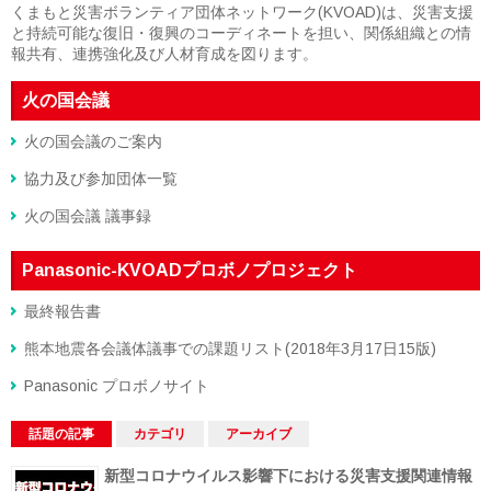
くまもと災害ボランティア団体ネットワーク(KVOAD)は、災害支援
と持続可能な復旧・復興のコーディネートを担い、関係組織との情
報共有、連携強化及び人材育成を図ります。
火の国会議
火の国会議のご案内
協力及び参加団体一覧
火の国会議 議事録
Panasonic-KVOADプロボノプロジェクト
最終報告書
熊本地震各会議体議事での課題リスト(2018年3月17日15版)
Panasonic プロボノサイト
話題の記事
カテゴリ
アーカイブ
新型コロナウイルス影響下における災害支援関連情報