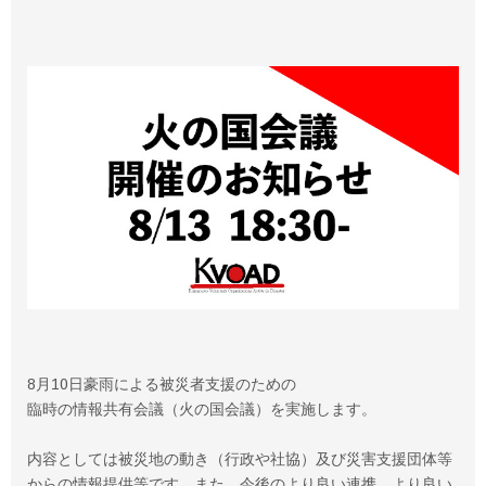
8月10日豪雨による被災者支援のための
臨時の情報共有会議（火の国会議）を実施します。
内容としては被災地の動き（行政や社協）及び災害支援団体等
からの情報提供等です。また、今後のより良い連携、より良い