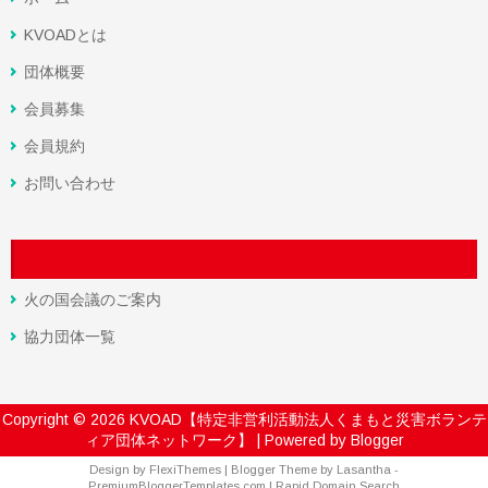
KVOADとは
団体概要
会員募集
会員規約
お問い合わせ
火の国会議のご案内
協力団体一覧
Copyright ©
2026
KVOAD【特定非営利活動法人くまもと災害ボランテ
ィア団体ネットワーク】
| Powered by
Blogger
Design by
FlexiThemes
| Blogger Theme by
Lasantha
-
PremiumBloggerTemplates.com
|
Rapid Domain Search