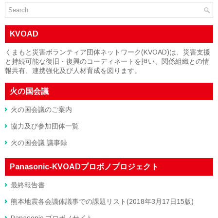
KVOAD
くまもと災害ボランティア団体ネットワーク(KVOAD)は、災害支援
と持続可能な復旧・復興のコーディネートを担い、関係組織との情
報共有、連携強化及び人材育成を図ります。
火の国会議
火の国会議のご案内
協力及び参加団体一覧
火の国会議 議事録
Panasonic-KVOADプロボノプロジェクト
最終報告書
熊本地震各会議体議事での課題リスト(2018年3月17日15版)