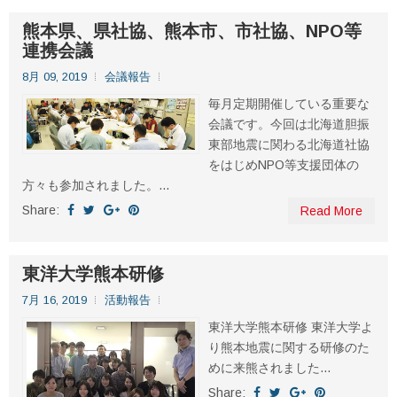
熊本県、県社協、熊本市、市社協、NPO等
連携会議
8月 09, 2019
会議報告
毎月定期開催している重要な
会議です。今回は北海道胆振
東部地震に関わる北海道社協
をはじめNPO等支援団体の
方々も参加されました。...
Share:
Read More
東洋大学熊本研修
7月 16, 2019
活動報告
東洋大学熊本研修 東洋大学よ
り熊本地震に関する研修のた
めに来熊されました...
Share: