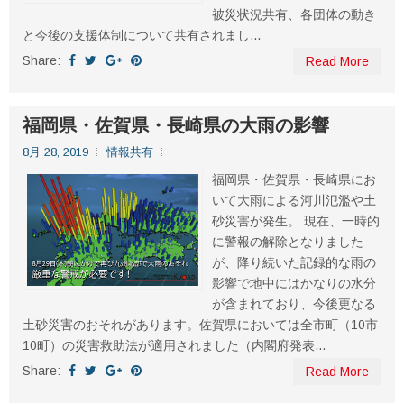
被災状況共有、各団体の動き
と今後の支援体制について共有されまし...
Share:
Read More
福岡県・佐賀県・長崎県の大雨の影響
8月 28, 2019
情報共有
福岡県・佐賀県・長崎県にお
いて大雨による河川氾濫や土
砂災害が発生。 現在、一時的
に警報の解除となりました
が、降り続いた記録的な雨の
影響で地中にはかなりの水分
が含まれており、今後更なる
土砂災害のおそれがあります。佐賀県においては全市町（10市
10町）の災害救助法が適用されました（内閣府発表...
Share:
Read More