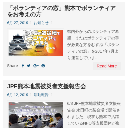
「ボランティアの窓」熊本でボランティア
をお考えの方
6月 27, 2019
お知らせ
県内外からのボランティア希
望、またはボランティアの手
が必要な方をむすぶ「ボラン
ティアの窓」を2017年7月よ
り運営していま...
Share:
Read More
JPF熊本地震被災者支援報告会
6月 12, 2019
活動報告
6/8 JPF熊本地震被災者支援報
告会 永田町の某会場で開催さ
れました。現在も熊本で活躍
しているNPO等支援団体が集