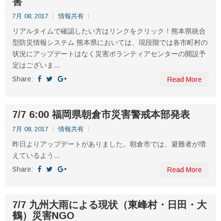
害
7月 08, 2017
情報共有
リアルタイムで確認したい方はリンクをクリック！熊本県統合
型防災情報システム 熊本県においては、現段階では各市町村の
状況にアップデートはなく災害ボランティアセンターの開設予
定はございま...
Share:
Read More
7/7 6:00 福岡県朝倉市災害警戒本部発表
7月 08, 2017
情報共有
昨日よりアップデートがありました。朝倉市では、避難者が増
えているよう...
Share:
Read More
7/7 九州大雨による現状（東峰村・日田・大
鶴）災害NGO