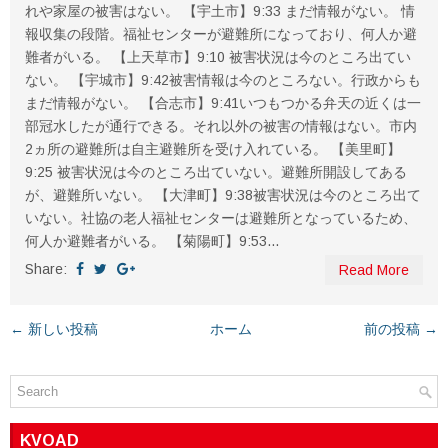
れや家屋の被害はない。 【宇土市】9:33 まだ情報がない。 情
報収集の段階。福祉センターが避難所になっており、何人か避
難者がいる。 【上天草市】9:10 被害状況は今のところ出てい
ない。 【宇城市】9:42被害情報は今のところない。行政からも
まだ情報がない。 【合志市】9:41いつもつかる弁天の近くは一
部冠水したが通行できる。それ以外の被害の情報はない。市内
2ヵ所の避難所は自主避難所を受け入れている。 【美里町】
9:25 被害状況は今のところ出ていない。避難所開設してある
が、避難所いない。 【大津町】9:38被害状況は今のところ出て
いない。社協の老人福祉センターは避難所となっているため、
何人か避難者がいる。 【菊陽町】9:53...
Share:
Read More
← 新しい投稿
ホーム
前の投稿 →
KVOAD