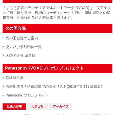
くまもと災害ボランティア団体ネットワーク(KVOAD)は、災害支援
と持続可能な復旧・復興のコーディネートを担い、関係組織との情
報共有、連携強化及び人材育成を図ります。
火の国会議
火の国会議のご案内
協力及び参加団体一覧
火の国会議 議事録
Panasonic-KVOADプロボノプロジェクト
最終報告書
熊本地震各会議体議事での課題リスト(2018年3月17日15版)
Panasonic プロボノサイト
話題の記事
カテゴリ
アーカイブ