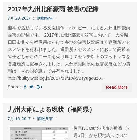
2017年九州北部豪雨 被害の記録
7月 20, 2017
活動報告
熊本で活動している支援団体「バルビー」による九州北部豪雨
被害の記録です。 2017年九州北部豪雨災害において、大分県
日田市側から福岡県にかけて各地の被害状況調査と避難所アセ
スメントを行われました。避難所アセスメントにおいて高齢者
や子どもからのニーズを受け厚さ７センチ以上のマットレスを
各避難所に配布されました。大分県福岡県の被害状況などの情
報は「火の国会議」で共有されました。
http://bulby.wpblog.jp/2017/07/19/kyusyugou20...
Share:
Read More
九州大雨による現状（福岡県）
7月 16, 2017
情報共有
災害NGO結の代表が昨夜（7
月5日）から現地入りされて