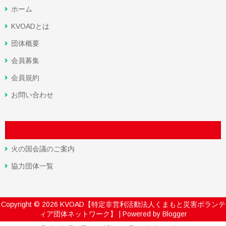
ホーム
KVOADとは
団体概要
会員募集
会員規約
お問い合わせ
火の国会議のご案内
協力団体一覧
Copyright ©
2026
KVOAD【特定非営利活動法人くまもと災害ボランテ
ィア団体ネットワーク】
| Powered by
Blogger