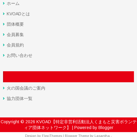
ホーム
KVOADとは
団体概要
会員募集
会員規約
お問い合わせ
火の国会議のご案内
協力団体一覧
Copyright ©
2026
KVOAD【特定非営利活動法人くまもと災害ボランテ
ィア団体ネットワーク】
| Powered by
Blogger
Design by
FlexiThemes
| Blogger Theme by
Lasantha
-