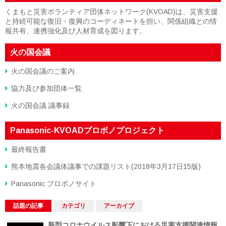
くまもと災害ボランティア団体ネットワーク(KVOAD)は、災害支援
と持続可能な復旧・復興のコーディネートを担い、関係組織との情
報共有、連携強化及び人材育成を図ります。
火の国会議
火の国会議のご案内
協力及び参加団体一覧
火の国会議 議事録
Panasonic-KVOADプロボノプロジェクト
最終報告書
熊本地震各会議体議事での課題リスト(2018年3月17日15版)
Panasonic プロボノサイト
話題の記事
カテゴリ
アーカイブ
新型コロナウイルス影響下における災害支援関連情報