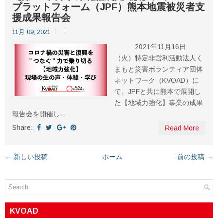
プラットフォーム（JPF）熊本地震被災者支
援成果報告会
11月 09, 2021
2021年11月16日
（火）特定非営利活動法人く
まもと災害ボランティア団体
ネットワーク（KVOAD）に
て、JPFと共に熊本で展開し
た【地域力強化】事業の成果
報告会を開催し...
Share:
Read More
← 新しい投稿
ホーム
前の投稿 →
KVOAD