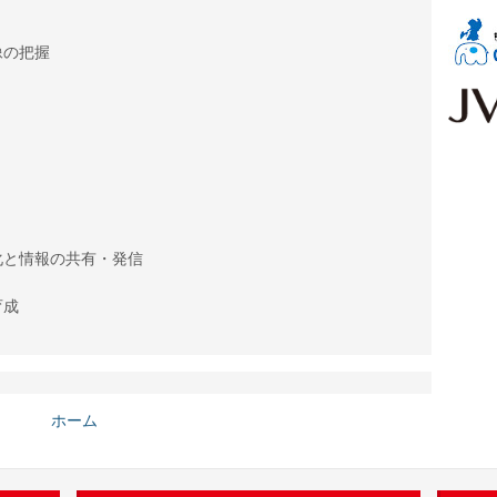
像の把握
化と情報の共有・発信
育成
ホーム