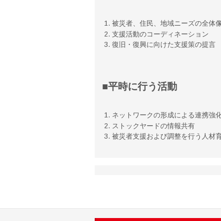
被災者、住民、地域ニーズの全体
支援活動のコーディネーション
復旧・復興に向けた支援策の提言
■平時に行う活動
ネットワークの形成による連携強
ストックヤードの情報共有
被災者支援および調整を行う人材