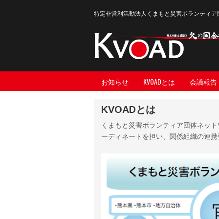
特定非営利活動法人くまもと災害ボランティア
お知らせ
KVOADとは
会議報告
KVOADとは
くまもと災害ボランティア団体ネット
ーディネートを担い、関係組織の連携