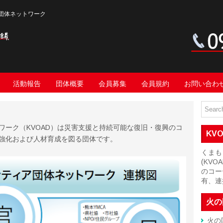
団体ネットワーク
活動報告
団体概要
会員募集
会員規約
お問い合わ
ワーク（KVOAD）は災害支援と持続可能な復旧・復興のコ
KV
強化および人材育成を図る団体です。
くまも
(KV
のコー
有、連
火の
火の