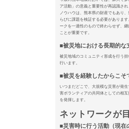
ア活動」の意義と重要性が再認識され
ノウハウは、熊本県の財産でもあり、
らびに課題を検証する必要があります
ークを一過性のもので終わらせず、継
ことが重要です。
■被災地における長期的な
被災地域のコミュニティ形成を行う担
行います。
■被災を経験したからこそ
いつまだどこで、大規模な災害が発生
害ボランティアの共同体としての相互
を発揮します。
ネットワークが
■災害時に行う活動（現在