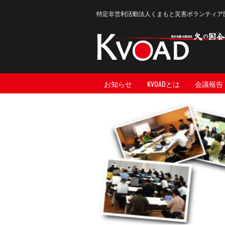
特定非営利活動法人くまもと災害ボランティア
お知らせ
KVOADとは
会議報告