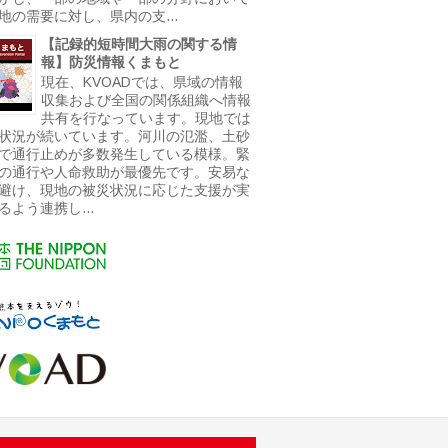
地の需要に対し、県内の支...
【記録的短時間大雨の関する情
報】防災情報くまもと
現在、KVOADでは、県域の情報
収集および全国の関係組織へ情報
共有を行なっています。現地では
状況が続いています。河川の氾濫、土砂
で通行止めが多数発生している模様。緊
の通行や人命救助が最優先です。安易な
避け、現地の被災状況に応じた支援が実
るよう連携し...