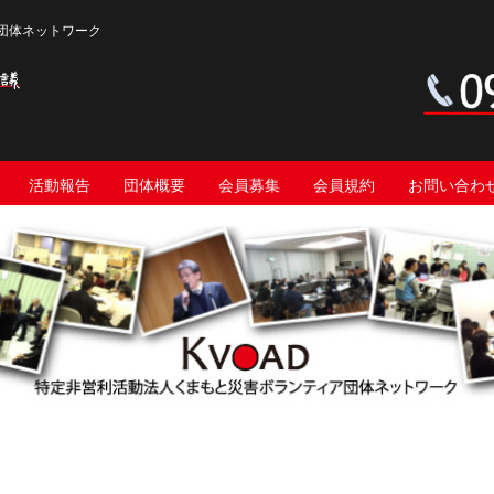
団体ネットワーク
活動報告
団体概要
会員募集
会員規約
お問い合わ