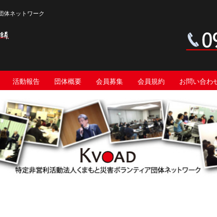
団体ネットワーク
活動報告
団体概要
会員募集
会員規約
お問い合わ