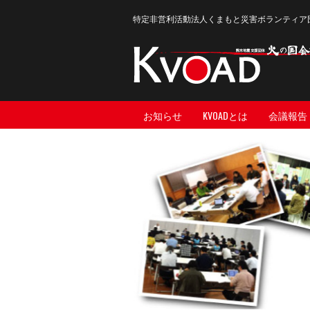
特定非営利活動法人くまもと災害ボランティア
お知らせ
KVOADとは
会議報告