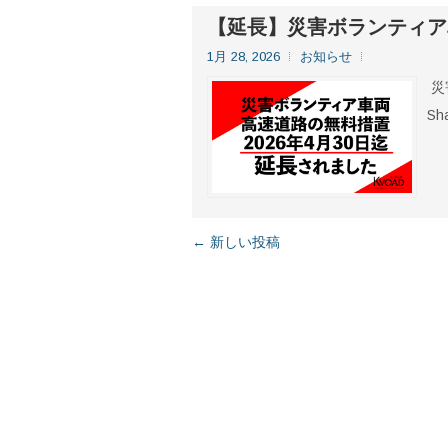
【延長】災害ボランティア
1月 28, 2026
お知らせ
災
Sh
← 新しい投稿