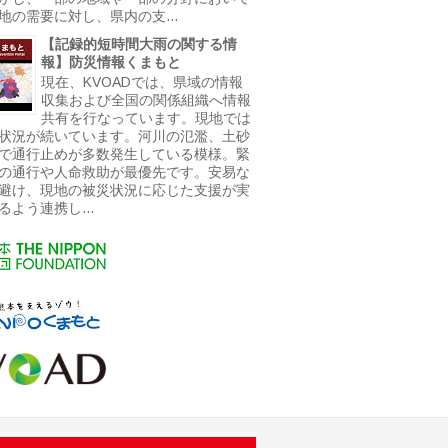
地の需要に対し、県内の支...
【記録的短時間大雨の関する情
報】防災情報くまもと
現在、KVOADでは、県域の情報
収集および全国の関係組織へ情報
共有を行なっています。現地では
状況が続いています。河川の氾濫、土砂
で通行止めが多数発生している模様。緊
の通行や人命救助が最優先です。安易な
避け、現地の被災状況に応じた支援が実
るよう連携し...