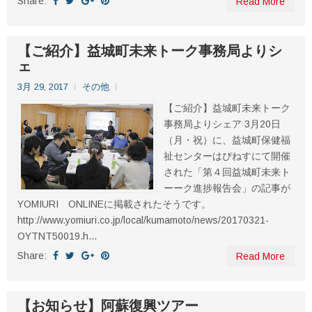
Share:
Read More
【ご紹介】益城町未来トーク事務局よりシ
ェ
3月 29, 2017
その他
【ご紹介】益城町未来トーク
事務局よりシェア 3月20日
（月・祝）に、益城町保健福
祉センターはぴねすにて開催
された「第４回益城町未来ト
ーーク進捗報告会」の記事が
YOMIURI ONLINEに掲載されたそうです。
http://www.yomiuri.co.jp/local/kumamoto/news/20170321-
OYTNT50019.h...
Share:
Read More
【お知らせ】阿蘇復興ツアー