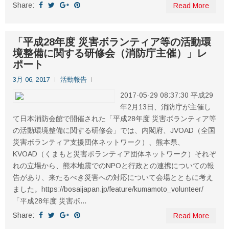
Share:
Read More
「平成28年度 災害ボランティア等の活動環
境整備に関する研修会（消防庁主催）」レ
ポート
3月 06, 2017
活動報告
2017-05-29 08:37:30 平成29
年2月13日、消防庁が主催し
て日本消防会館で開催された「平成28年度 災害ボランティア等
の活動環境整備に関する研修会」では、内閣府、JVOAD（全国
災害ボランティア支援団体ネットワーク）、熊本県、
KVOAD（くまもと災害ボランティア団体ネットワーク）それぞ
れの立場から、熊本地震でのNPOと行政との連携についての報
告があり、来たるべき災害への対応について会場とともに考え
ました。https://bosaijapan.jp/feature/kumamoto_volunteer/
「平成28年度 災害ボ...
Share:
Read More