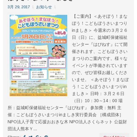
3月 29, 2017
お知らせ
【ご案内】＜あそぼう！まな
ぼう！こどもぼうさいまつり
inましき＞ 今週末の３月２６
日（日）に、益城町保健福祉
センター『はぴねす』にて開
催されます、こどもぼうさい
まつりのご案内です。様々な
イベントが準備されています
ので、ぜひ皆様お越しくださ
いませ。 ＜あそぼう！まなぼ
う！こどもぼうさいまつりin
ましき＞ 日時：３月２６日
（日）10：30～14：00 場
所：益城町保健福祉センター『はぴねす』 参加費：無料 主
催：こどもぼうさいまつりinましき実行委員会 ［構成団体］
NPO法人子育て応援おおきな木 NPO法人さくらネット 公益財
団法人熊本Ｙ...