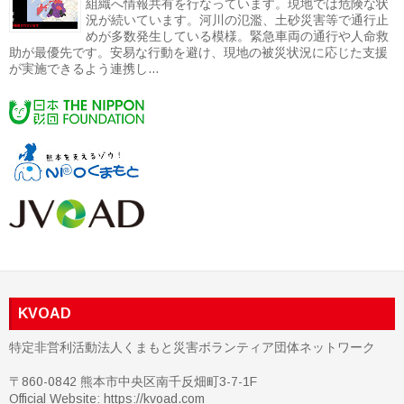
組織へ情報共有を行なっています。現地では危険な状
況が続いています。河川の氾濫、土砂災害等で通行止
めが多数発生している模様。緊急車両の通行や人命救
助が最優先です。安易な行動を避け、現地の被災状況に応じた支援
が実施できるよう連携し...
KVOAD
特定非営利活動法人くまもと災害ボランティア団体ネットワーク
〒860-0842 熊本市中央区南千反畑町3-7-1F
Official Website: https://kvoad.com