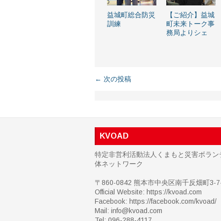
益城町総合防災
【ご紹介】益城
訓練
町未来トーク事
務局よりシェ
← 次の投稿
KVOAD
特定非営利活動法人くまもと災害ボラン
体ネットワーク
〒860-0842 熊本市中央区南千反畑町3-7-
Official Website: https://kvoad.com
Facebook:
https://facebook.com/kvoad/
Mail: info@kvoad.com
Tel: 096-288-4117