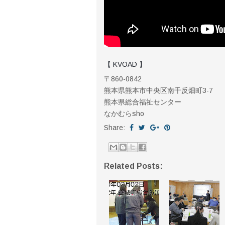
【 KVOAD 】
〒860-0842
熊本県熊本市中央区南千反畑町3-7
熊本県総合福祉センター
なかむらsho
Share:
Related Posts: