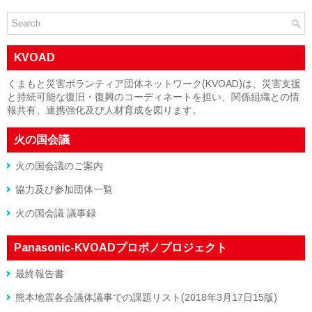
KVOAD
くまもと災害ボランティア団体ネットワーク(KVOAD)は、災害支援
と持続可能な復旧・復興のコーディネートを担い、関係組織との情
報共有、連携強化及び人材育成を図ります。
火の国会議
火の国会議のご案内
協力及び参加団体一覧
火の国会議 議事録
Panasonic-KVOADプロボノプロジェクト
最終報告書
熊本地震各会議体議事での課題リスト(2018年3月17日15版)