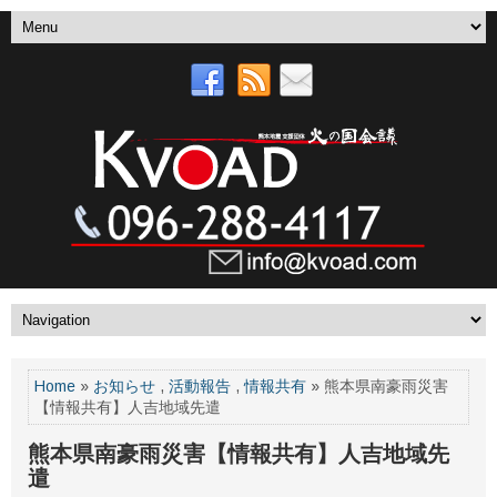
Home
»
お知らせ
,
活動報告
,
情報共有
» 熊本県南豪雨災害
【情報共有】人吉地域先遣
熊本県南豪雨災害【情報共有】人吉地域先
遣