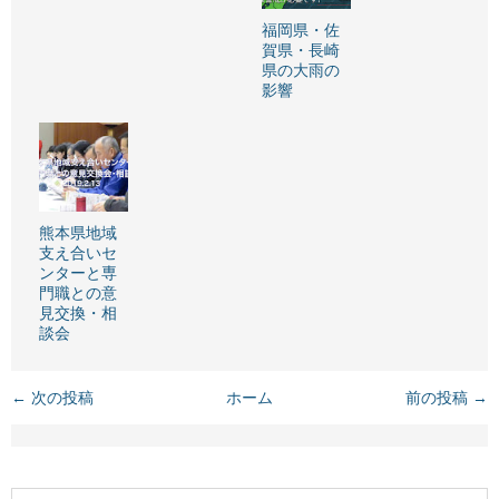
福岡県・佐
賀県・長崎
県の大雨の
影響
熊本県地域
支え合いセ
ンターと専
門職との意
見交換・相
談会
← 次の投稿
ホーム
前の投稿 →