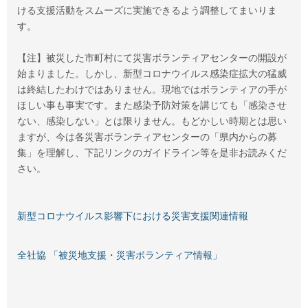
ける支援活動をスムーズに実施できるよう調整してまいりま
す。
【注】被災した市町村にて災害ボランティアセンターの開設が
始まりました。しかし、新型コロナウイルス感染症拡大の猛威
は終結したわけではありません。現地ではボランティアの手が
ほしい事も事実です。また感染予防対策を講じても「感染させ
ない、感染しない」とは限りません。もどかしい時期とは思い
ますが、今は各災害ボランティアセンターの「県内からの募
集」を理解し、下記リンクのガイドライン等を是非お読みくだ
さい。
新型コロナウイルス影響下における災害支援関連情報
全社協 「被災地支援・災害ボランティア情報」