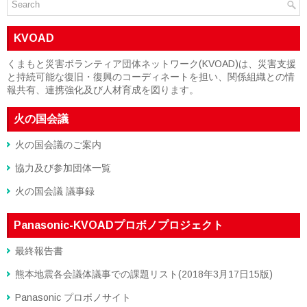
KVOAD
くまもと災害ボランティア団体ネットワーク(KVOAD)は、災害支援
と持続可能な復旧・復興のコーディネートを担い、関係組織との情
報共有、連携強化及び人材育成を図ります。
火の国会議
火の国会議のご案内
協力及び参加団体一覧
火の国会議 議事録
Panasonic-KVOADプロボノプロジェクト
最終報告書
熊本地震各会議体議事での課題リスト(2018年3月17日15版)
Panasonic プロボノサイト