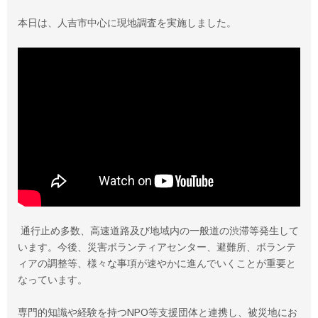
本日は、人吉市中心に現地調査を実施しました。
通行止め多数、高速道路及び地域内の一般道の渋滞等発生して
います。今後、災害ボランティアセンター、避難所、ボランテ
ィアの調整等、様々な事項が速やかに進んでいくことが重要と
なっています。
専門的知識や経験を持つNPO等支援団体と連携し、被災地にお