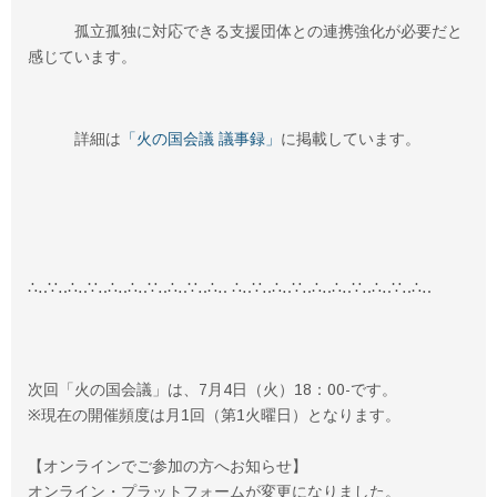
孤立孤独に対応できる支援団体との連携強化が必要だと
感じています。
詳細は
「火の国会議 議事録」
に掲載しています。
∴‥∵‥∴‥∵‥∴‥∴‥∵‥∴‥∵‥∴‥ ∴‥∵‥∴‥∵‥∴‥∴‥∵‥∴‥∵‥∴‥
次回「火の国会議」は、7月4日（火）18：00-です。
※現在の開催頻度は月1回（第1火曜日）となります。
【オンラインでご参加の方へお知らせ】
オンライン・プラットフォームが変更になりました。