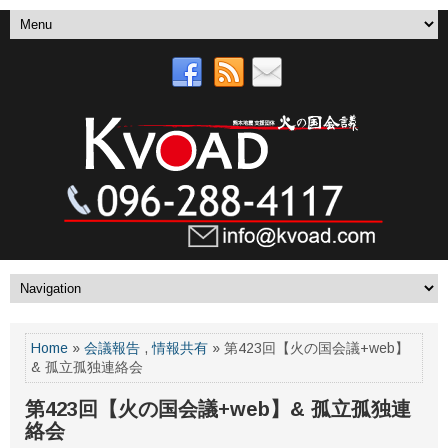
Home
»
会議報告
,
情報共有
» 第423回【火の国会議+web】
& 孤立孤独連絡会
第423回【火の国会議+web】& 孤立孤独連
絡会