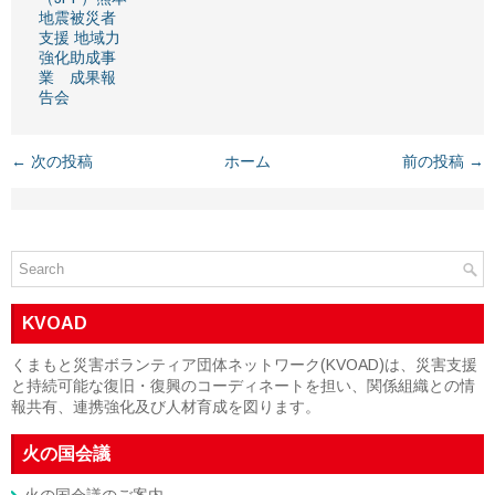
地震被災者
支援 地域力
強化助成事
業 成果報
告会
← 次の投稿
ホーム
前の投稿 →
KVOAD
くまもと災害ボランティア団体ネットワーク(KVOAD)は、災害支援
と持続可能な復旧・復興のコーディネートを担い、関係組織との情
報共有、連携強化及び人材育成を図ります。
火の国会議
火の国会議のご案内