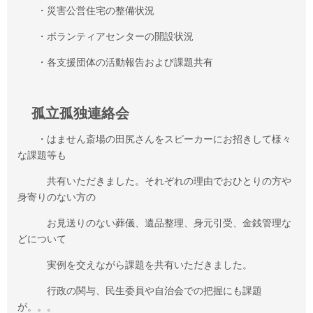
・災害公営住宅の整備状況
・ボランティアセンターの開設状況
・各支援団体の活動報告および課題共有
孤立孤独連絡会
・はません斎場の田尻さんをスピーカーにお招きして様々
な課題等も
共有いただきました。それぞれの理由でおひとりの方や
身寄りのない方の
お見送りのない葬儀、遺品整理、身元引受、金銭管理な
どについて
実例を交えながら課題を共有いただきました。
行政の関与、民生委員や自治会での把握にも課題
が。。。