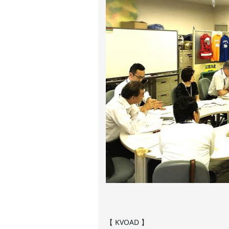
【 KVOAD 】