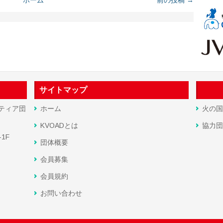
ホーム
前の投稿 →
サイトマップ
ティア団
ホーム
火の国
KVOADとは
協力団
1F
団体概要
会員募集
会員規約
お問い合わせ