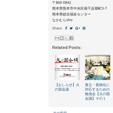
〒860-0842
熊本県熊本市中央区南千反畑町3-7
熊本県総合福祉センター
なかむらsho
Share:
Related Posts:
【おしらせ】火
孤立・孤独化に
の国会議
対応するための
勉強会【火の国
会議】その１