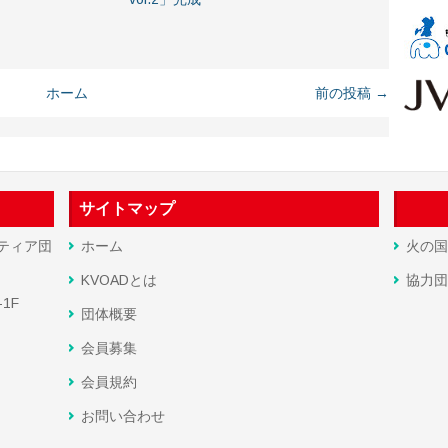
ホーム
前の投稿 →
サイトマップ
ティア団
ホーム
火の国
KVOADとは
協力団
1F
団体概要
会員募集
会員規約
お問い合わせ