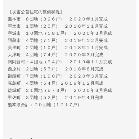
【災害公営住宅の整備状況】
熊本市：８団地（３２６戸） ２０２０年１月完成
宇土市：１団地（２５戸） ２０１８年１１月完成
宇城市：１０団地（１８１戸） ２０２０年３月完成
阿蘇市：４団地（７１戸） ２０１９年１２月完成
美里町：２団地（１０戸） ２０１８年１１月完成
大津町：４団地（７４戸） ２０２０年３月完成
南阿蘇村：４団地（９４戸） ２０１９年１１月完成
西原村：２団地（５７戸） ２０１８年８月完成
御船町：７団地（１００戸） ２０２０年３月完成
嘉島町：４団地（５４戸）２０１９年１２月完成
益城町：２１団地（６７３戸） ２０２０年３月完成
甲佐町：３団地（５２戸） ２０１９年４月完成
熊本県合計：７０団地（１７１７戸）