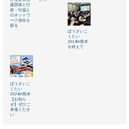
援団体と行
政・社協と
のネットワ
ーク強化を
探る
ぼうさいこ
くたい
2024in熊本
を終えて
ぼうさいこ
くたい
2024in熊本
【お知ら
せ】ぜひご
来場くださ
い