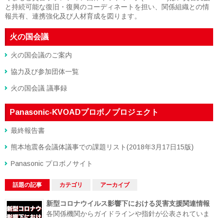
と持続可能な復旧・復興のコーディネートを担い、関係組織との情
報共有、連携強化及び人材育成を図ります。
火の国会議
火の国会議のご案内
協力及び参加団体一覧
火の国会議 議事録
Panasonic-KVOADプロボノプロジェクト
最終報告書
熊本地震各会議体議事での課題リスト(2018年3月17日15版)
Panasonic プロボノサイト
話題の記事
カテゴリ
アーカイブ
新型コロナウイルス影響下における災害支援関連情報
各関係機関からガイドラインや指針が公表されていま