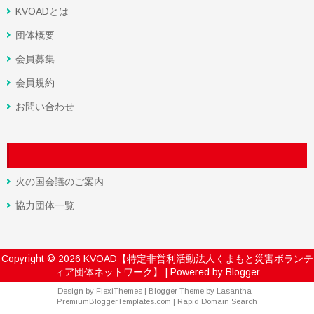
KVOADとは
団体概要
会員募集
会員規約
お問い合わせ
火の国会議のご案内
協力団体一覧
Copyright ©
2026
KVOAD【特定非営利活動法人くまもと災害ボランテ
ィア団体ネットワーク】
| Powered by
Blogger
Design by
FlexiThemes
| Blogger Theme by
Lasantha
-
PremiumBloggerTemplates.com
|
Rapid Domain Search