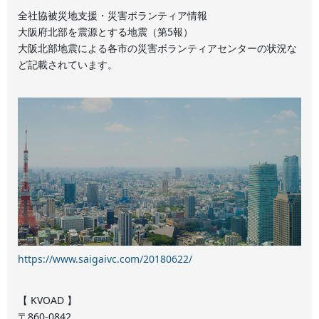
全社協被災地支援・災害ボランティア情報
大阪府北部を震源とする地震（第5報）
大阪北部地震による各市の災害ボランティアセンターの状況な
ど記載されています。
https://www.saigaivc.com/20180622/
【 KVOAD 】
〒860-0842