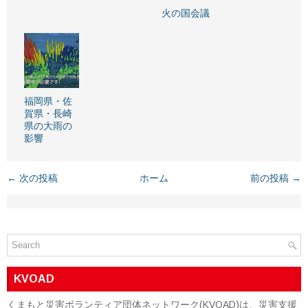
火の国会議
福岡県・佐
賀県・長崎
県の大雨の
影響
← 次の投稿
ホーム
前の投稿 →
KVOAD
くまもと災害ボランティア団体ネットワーク(KVOAD)は、災害支援