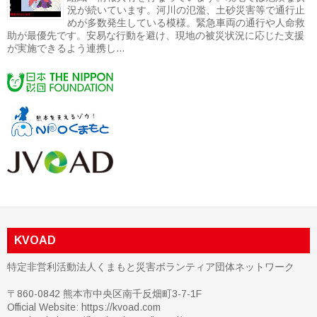
況が続いています。河川の氾濫、土砂災害等で通行止
めが多数発生している模様。緊急車両の通行や人命救
助が最優先です。安易な行動を避け、現地の被災状況に応じた支援
が実施できるよう連携し...
KVOAD
特定非営利活動法人くまもと災害ボランティア団体ネットワーク
〒860-0842 熊本市中央区南千反畑町3-7-1F
Official Website: https://kvoad.com