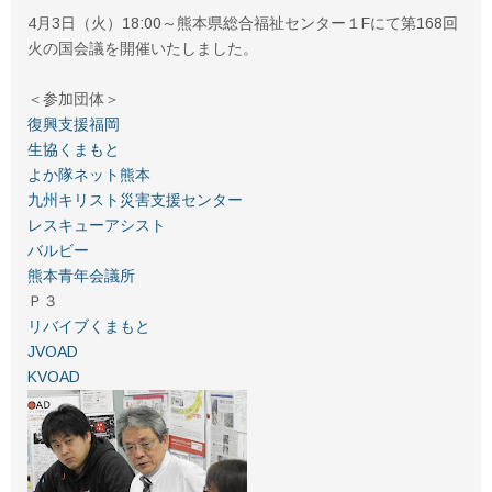
4月3日（火）18:00～熊本県総合福祉センター１Fにて第168回
火の国会議を開催いたしました。
＜参加団体＞
復興支援福岡
生協くまもと
よか隊ネット熊本
九州キリスト災害支援センター
レスキューアシスト
バルビー
熊本青年会議所
Ｐ３
リバイブくまもと
JVOAD
KVOAD