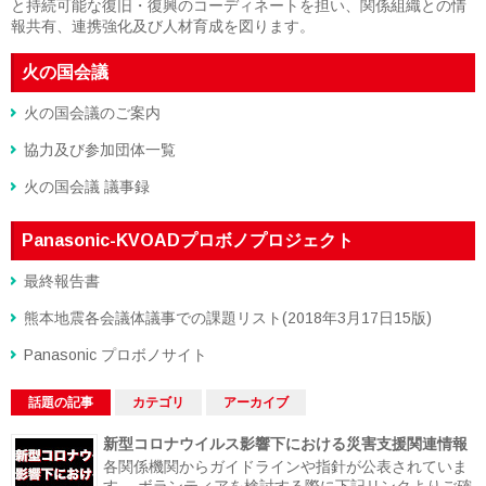
と持続可能な復旧・復興のコーディネートを担い、関係組織との情
報共有、連携強化及び人材育成を図ります。
火の国会議
火の国会議のご案内
協力及び参加団体一覧
火の国会議 議事録
Panasonic-KVOADプロボノプロジェクト
最終報告書
熊本地震各会議体議事での課題リスト(2018年3月17日15版)
Panasonic プロボノサイト
話題の記事
カテゴリ
アーカイブ
新型コロナウイルス影響下における災害支援関連情報
各関係機関からガイドラインや指針が公表されていま
す。 ボランティアを検討する際に下記リンクよりご確