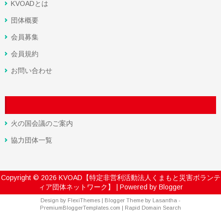
KVOADとは
団体概要
会員募集
会員規約
お問い合わせ
火の国会議のご案内
協力団体一覧
Copyright ©
2026
KVOAD【特定非営利活動法人くまもと災害ボランテ
ィア団体ネットワーク】
| Powered by
Blogger
Design by
FlexiThemes
| Blogger Theme by
Lasantha
-
PremiumBloggerTemplates.com
|
Rapid Domain Search