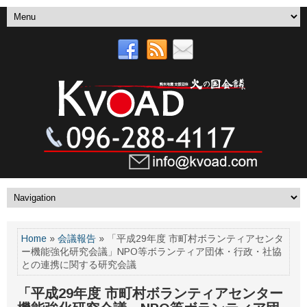
Home
»
会議報告
» 「平成29年度 市町村ボランティアセンタ
ー機能強化研究会議」NPO等ボランティア団体・行政・社協
との連携に関する研究会議
「平成29年度 市町村ボランティアセンター