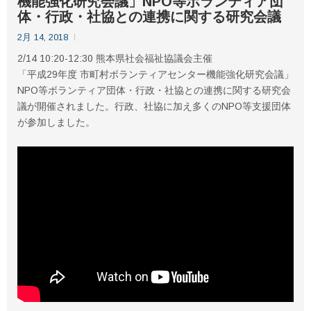
機能強化研究会議」NPO等ボランティア団
体・行政・社協との連携に関する研究会議
2月 14, 2018
2/14 10:20-12:30 熊本県社会福祉協議会主催
「平成29年度 市町村ボランティアセンター機能強化研究会議」
NPO等ボランティア団体・行政・社協との連携に関する研究会
議が開催されました。行政、社協に加え多くのNPO等支援団体
が参加しました。