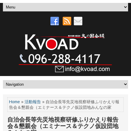
Home
»
活動報告
» 自治会長等先災地視察研修ふりかえり報
告会＆懇親会（エミナース＆テクノ仮設団地みんなの家
自治会長等先災地視察研修ふりかえり報告
会＆懇親会（エミナース＆テクノ仮設団地