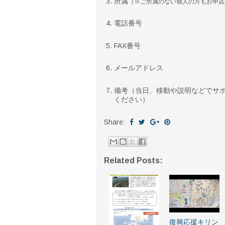
所属
（※ご所属のない個人の方もお申込
電話番号
FAX番号
メールアドレス
備考（当日、移動や説明などでサポ
ください）
Share:
Related Posts:
復興応援キリン