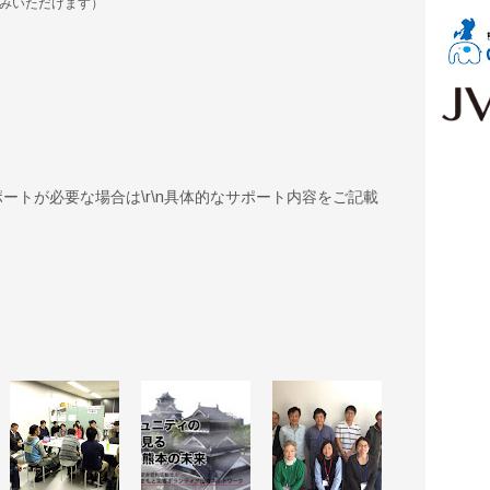
みいただけます）
ートが必要な場合は\r\n具体的なサポート内容をご記載