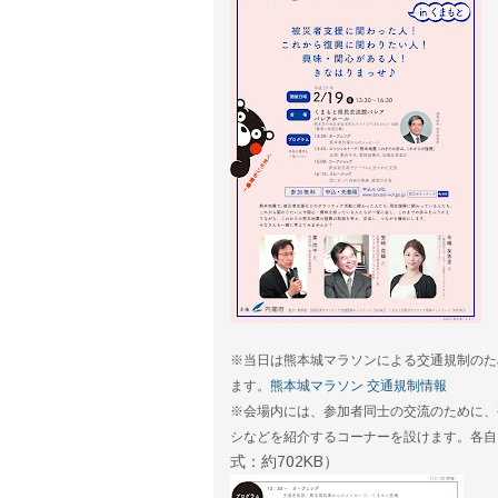
※当日は熊本城マラソンによる交通規制のた
ます。
熊本城マラソン 交通規制情報
※会場内には、参加者同士の交流のために、
シなどを紹介するコーナーを設けます。各自
式：約702KB）