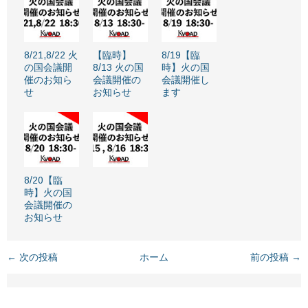
8/21,8/22 火
【臨時】
8/19【臨
の国会議開
8/13 火の国
時】火の国
催のお知ら
会議開催の
会議開催し
せ
お知らせ
ます
8/20【臨
時】火の国
会議開催の
お知らせ
← 次の投稿
ホーム
前の投稿 →