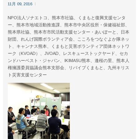
11月 09, 2016
NPO法人ソナエトコ、熊本市社協、くまもと復興支援センタ
ー、熊本市地域活動推進課、熊本市中央区役所・保健福祉部、
熊本県社協、熊本市市民活動支援センター・あいぽーと、
日本
財団、れんげ国際ボランティア会、こころをつなぐよか隊ネッ
ト、キャンナス熊本、くまもと災害ボランティア団体ネットワ
ーク（KVOAD）、JVOAD、レスキューストックヤード、セカ
ンドハーベスト・ジャパン、IKIMASU熊本、逢桜の里、熊本人
権擁護委員協議会熊本支部会、リバイブくまもと、九州キリス
ト災害支援センター