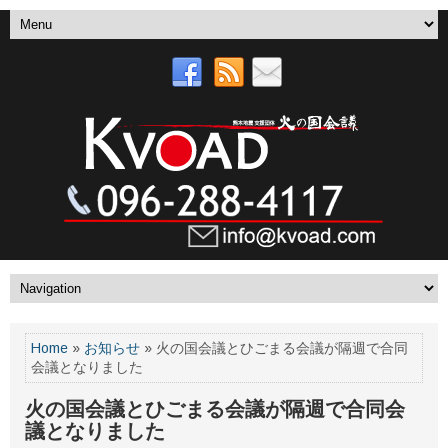
Home
»
お知らせ
» 火の国会議とひごまる会議が隔週で合同
会議となりました
火の国会議とひごまる会議が隔週で合同会
議となりました