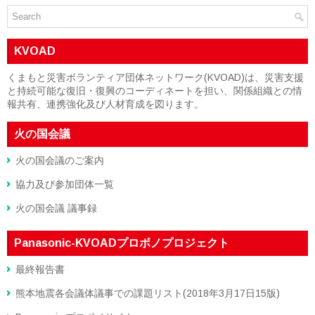
KVOAD
くまもと災害ボランティア団体ネットワーク(KVOAD)は、災害支援
と持続可能な復旧・復興のコーディネートを担い、関係組織との情
報共有、連携強化及び人材育成を図ります。
火の国会議
火の国会議のご案内
協力及び参加団体一覧
火の国会議 議事録
Panasonic-KVOADプロボノプロジェクト
最終報告書
熊本地震各会議体議事での課題リスト(2018年3月17日15版)