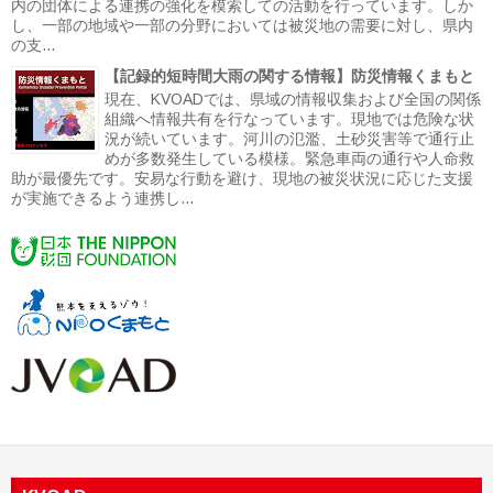
内の団体による連携の強化を模索しての活動を行っています。しか
し、一部の地域や一部の分野においては被災地の需要に対し、県内
の支...
【記録的短時間大雨の関する情報】防災情報くまもと
現在、KVOADでは、県域の情報収集および全国の関係
組織へ情報共有を行なっています。現地では危険な状
況が続いています。河川の氾濫、土砂災害等で通行止
めが多数発生している模様。緊急車両の通行や人命救
助が最優先です。安易な行動を避け、現地の被災状況に応じた支援
が実施できるよう連携し...