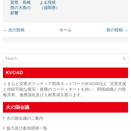
賀県・長崎
よる現状
県の大雨の
（福岡県）
影響
← 次の投稿
ホーム
前の投稿 →
KVOAD
くまもと災害ボランティア団体ネットワーク(KVOAD)は、災害支援
と持続可能な復旧・復興のコーディネートを担い、関係組織との情
報共有、連携強化及び人材育成を図ります。
火の国会議
火の国会議のご案内
協力及び参加団体一覧