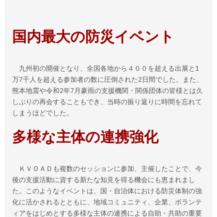
国内最大の防災イベント
九州初の開催となり、全国各地から４００を超える出展と1
万7千人を超える参加者の数に圧倒された2日間でした。また、
熊本地震や令和2年7月豪雨の支援機関・関係団体の皆様とは久
しぶりの再会することもでき、当時の振り返りに時間を忘れて
しまうほどでした。
多様な主体の連携強化
ＫＶＯＡＤも複数のセッションに参加、主催したことで、今
後の支援活動に資する新たな知見を得る機会にも恵まれまし
た。このようなイベントは、国・自治体における防災体制の強
化に活かされるとともに、地域コミュニティ、企業、ボランテ
ィアをはじめとする多様な主体の連携による自助・共助の重要