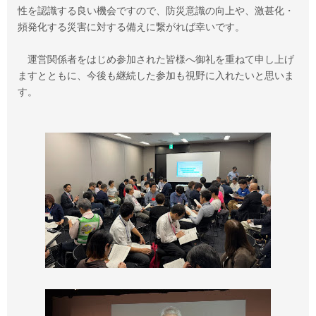
性を認識する良い機会ですので、防災意識の向上や、激甚化・
頻発化する災害に対する備えに繋がれば幸いです。
運営関係者をはじめ参加された皆様へ御礼を重ねて申し上げ
ますとともに、今後も継続した参加も視野に入れたいと思いま
す。