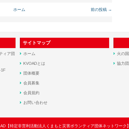
ホーム
前の投稿 →
サイトマップ
ティア団
ホーム
火の国
KVOADとは
協力団
1F
団体概要
会員募集
会員規約
お問い合わせ
OAD【特定非営利活動法人くまもと災害ボランティア団体ネットワーク