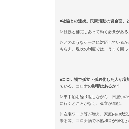
■社協との連携。民間活動の資金面、
▷社協と補完しあって動く必要がある
▷どのようなケースに対応しているかが
もらえ、現状の制度では、うまく回っ
■コロナ禍で孤立・孤独化した人が増
ている。コロナの影響はあるか？
▷車中泊を繰り返しながら、日雇いの
に行くところがなく、孤立が進む。
▷在宅ワーク等が増え、家庭内の状況
来る等、コロナ禍で不協和音が強化さ