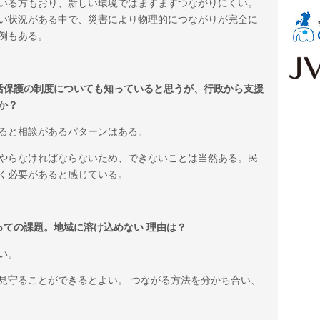
いる方もおり、新しい環境ではますますつながりにくい。
い状況がある中で、災害により物理的につながりが完全に
例もある。
活保護の制度についても知っていると思うが、行政から支援
か？
ると相談があるパターンはある。
やらなければならないため、できないことは当然ある。民
く必要があると感じている。
っての課題。地域に溶け込めない 理由は？
い。
見守ることができるとよい。 つながる方法を分かち合い、