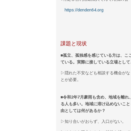
https://denden64.org
課題と現状
■孤立、孤独感を感じている方は、こ
ている。実際に接している立場として
▷隠れた不安なども相談する機会がな
とが必要。
■令和2年7月豪雨も含め、地域を離
る人も多い。地域に溶け込めないこと
由としては何があるか？
▷知り合いがおらず、入口がない。