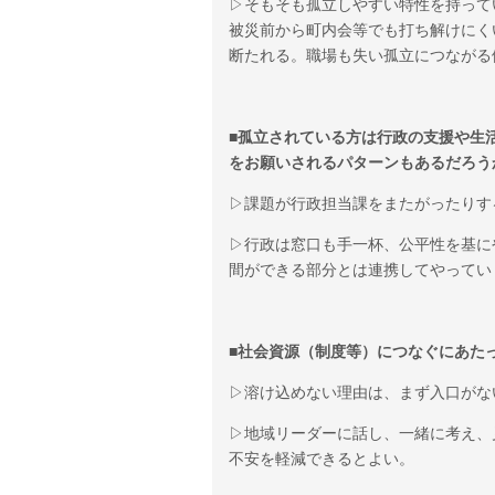
▷そもそも孤立しやすい特性を持って
被災前から町内会等でも打ち解けにく
断たれる。職場も失い孤立につながる
■孤立されている方は行政の支援や生
をお願いされるパターンもあるだろう
▷課題が行政担当課をまたがったりす
▷行政は窓口も手一杯、公平性を基に
間ができる部分とは連携してやってい
■社会資源（制度等）につなぐにあた
▷溶け込めない理由は、まず入口がな
▷地域リーダーに話し、一緒に考え、
不安を軽減できるとよい。