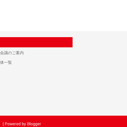
会議のご案内
体一覧
】
| Powered by
Blogger