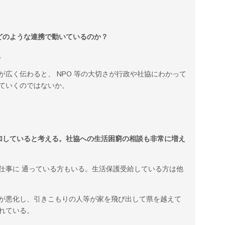
どのような連携で動いているのか？
。
広く伝わると、 NPO 等の大切さが行政や社協にわかって
ていくのではないか。
加していると考える。社協への生活困窮の相談も非常に増え
仕事に 通っている方もいる。生活保護受給している方は他
が悪化し、引きこもりの人等が家を飛び出して県を越えて
れている。