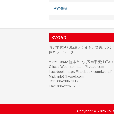
← 次の投稿
KVOAD
特定非営利活動法人くまもと災害ボラン
体ネットワーク
〒860-0842 熊本市中央区南千反畑町3-7-
Official Website: https://kvoad.com
Facebook:
https://facebook.com/kvoad/
Mail: info@kvoad.com
Tel: 096-288-4117
Fax: 096-223-8208
Copyright ©
2026
KV