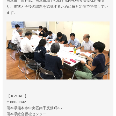
熊本市、市社協、熊本市域で活動するNPO等支援団体が集ま
り、現状と今後の課題を協議するために毎月定例で開催してい
ます。
【 KVOAD 】
〒860-0842
熊本県熊本市中央区南千反畑町3-7
熊本県総合福祉センター