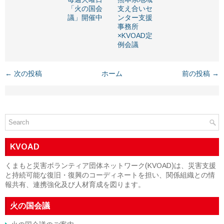
「火の国会
支え合いセ
議」開催中
ンター支援
事務所
×KVOAD定
例会議
← 次の投稿
ホーム
前の投稿 →
KVOAD
くまもと災害ボランティア団体ネットワーク(KVOAD)は、災害支援
と持続可能な復旧・復興のコーディネートを担い、関係組織との情
報共有、連携強化及び人材育成を図ります。
火の国会議